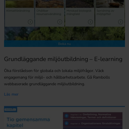
Boka nu
Grundläggande miljöutbildning – E-learning
Öka förståelsen för globala och lokala miljöfrågor. Väck
engagemang för miljö- och hållbarhetsarbete. Gå Rambolls
webbaserade grundläggande miljöutbildning.
Läs mer