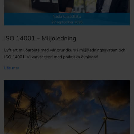
Nästa kurstillfälle
22 september 2026
ISO 14001 – Miljöledning
Lyft ert miljöarbete med vår grundkurs i miljöledningssystem och
ISO 14001! Vi varvar teori med praktiska övningar!
Läs mer