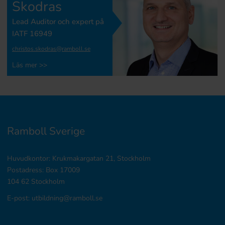
Skodras
Lead Auditor och expert på
IATF 16949
christos.skodras@ramboll.se
Läs mer >>
Ramboll Sverige
Huvudkontor: Krukmakargatan 21, Stockholm
Postadress: Box 17009
104 62 Stockholm
E-post: utbildning@ramboll.se