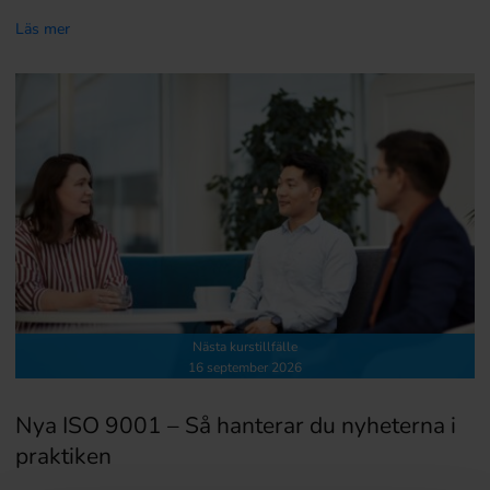
Läs mer
Nästa kurstillfälle
16 september 2026
Nya ISO 9001 – Så hanterar du nyheterna i
praktiken