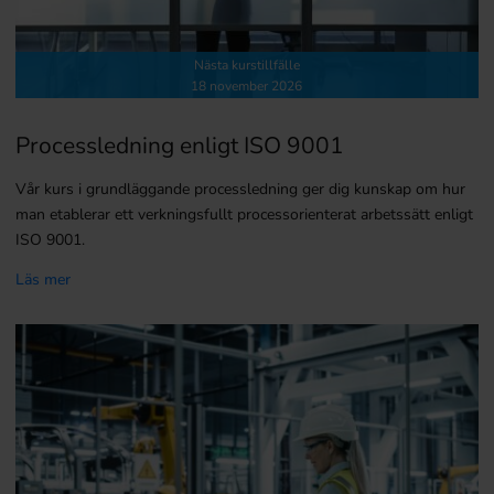
Nästa kurstillfälle
18 november 2026
Processledning enligt ISO 9001
Vår kurs i grundläggande processledning ger dig kunskap om hur
man etablerar ett verkningsfullt processorienterat arbetssätt enligt
ISO 9001.
Läs mer