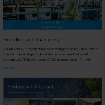
Nästa kurstillfälle
25 november 2026
Grundkurs i riskhantering
Vill du veta hur organisationens hantering av risker kan bli mer än
”bara en papperstiger" och i stället en integrerad del av ett
systematiskt förbättringsarbete? Då är detta kursen för dig!
Läs mer