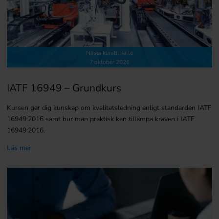
Nästa kurstillfälle
7 oktober 2026
IATF 16949 – Grundkurs
Kursen ger dig kunskap om kvalitetsledning enligt standarden IATF
16949:2016 samt hur man praktisk kan tillämpa kraven i IATF
16949:2016.
Läs mer