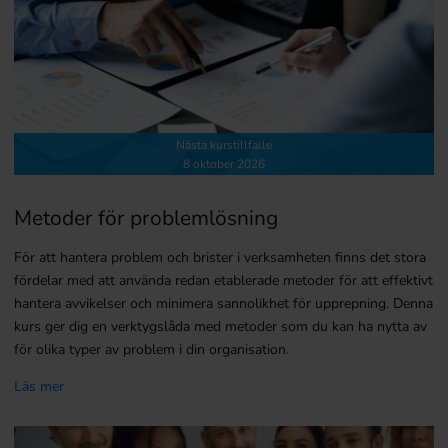
Nästa kurstillfälle
8 oktober 2026
Metoder för problemlösning
För att hantera problem och brister i verksamheten finns det stora
fördelar med att använda redan etablerade metoder för att effektivt
hantera avvikelser och minimera sannolikhet för upprepning. Denna
kurs ger dig en verktygslåda med metoder som du kan ha nytta av
för olika typer av problem i din organisation.
Läs mer