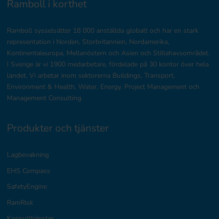
Ramboll i korthet
Ramboll sysselsätter 18 000 anställda globalt och har en stark
representation i Norden, Storbritannien, Nordamerika,
Kontinentaleuropa, Mellanöstern och Asien och Stillahavsområdet.
I Sverige är vi 1900 medarbetare, fördelade på 30 kontor över hela
landet. Vi arbetar inom sektorerna Buildings, Transport,
Environment & Health, Water, Energy, Project Management och
Management Consulting.
Produkter och tjänster
Lagbevakning
EHS Compass
SafetyEngine
RamRisk
Konsulttjänster