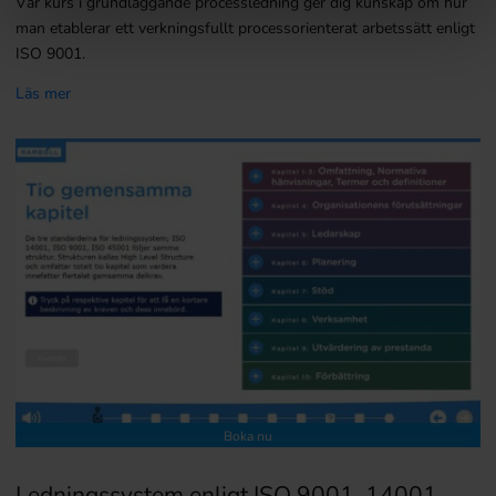
Vår kurs i grundläggande processledning ger dig kunskap om hur
man etablerar ett verkningsfullt processorienterat arbetssätt enligt
ISO 9001.
Läs mer
Boka nu
Ledningssystem enligt ISO 9001, 14001