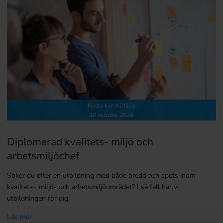
Nästa kurstillfälle
20 oktober 2026
Diplomerad kvalitets- miljö och
arbetsmiljöchef
Söker du efter en utbildning med både bredd och spets inom
kvalitets-, miljö- och arbetsmiljöområdet? I så fall har vi
utbildningen för dig!
Läs mer