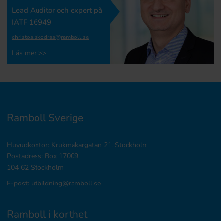
Lead Auditor och expert på
IATF 16949
christos.skodras@ramboll.se
Läs mer >>
Ramboll Sverige
Huvudkontor: Krukmakargatan 21, Stockholm
Postadress: Box 17009
104 62 Stockholm
E-post: utbildning@ramboll.se
Ramboll i korthet