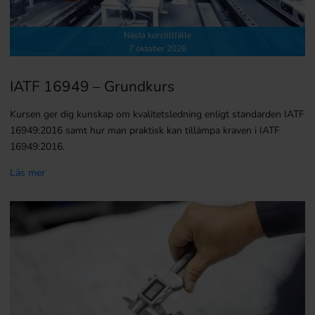
Nästa kurstillfälle
7 oktober 2026
IATF 16949 – Grundkurs
Kursen ger dig kunskap om kvalitetsledning enligt standarden IATF
16949:2016 samt hur man praktisk kan tillämpa kraven i IATF
16949:2016.
Läs mer