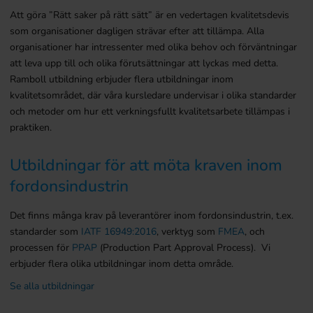
Att göra ”Rätt saker på rätt sätt” är en vedertagen kvalitetsdevis
som organisationer dagligen strävar efter att tillämpa. Alla
organisationer har intressenter med olika behov och förväntningar
att leva upp till och olika förutsättningar att lyckas med detta.
Ramboll utbildning erbjuder flera utbildningar inom
kvalitetsområdet, där våra kursledare undervisar i olika standarder
och metoder om hur ett verkningsfullt kvalitetsarbete tillämpas i
praktiken.
Utbildningar för att möta kraven inom
fordonsindustrin
Det finns många krav på leverantörer inom fordonsindustrin, t.ex.
standarder som
IATF 16949:2016
, verktyg som
FMEA
, och
processen för
PPAP
(Production Part Approval Process). Vi
erbjuder flera olika utbildningar inom detta område.
Se alla utbildningar