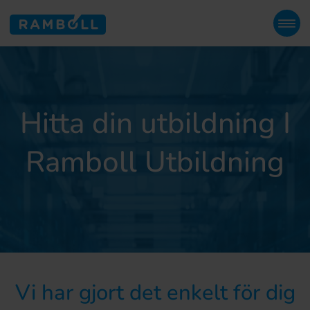
Hitta din utbildning I
Ramboll Utbildning
Vi har gjort det enkelt för dig