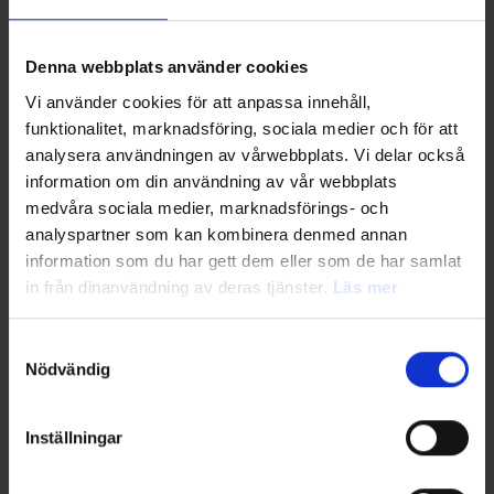
Företagsanpassad e-learning
Önskar ni en företagsspecifik utbildning? Vårt produktionsteam
Denna webbplats använder cookies
hjälper er gärna. Utifrån era behov och önskemål kan vårt
Vi använder cookies för att anpassa innehåll,
produktionsteam anpassa våra e-learnings eller skapa helt nya och
funktionalitet, marknadsföring, sociala medier och för att
kundspecifika utbildningar. Kontakta oss så berättar vi mer!
analysera användningen av vårwebbplats. Vi delar också
information om din användning av vår webbplats
Fler kurser inom arbetsmiljö
medvåra sociala medier, marknadsförings- och
analyspartner som kan kombinera denmed annan
Här hittar du fler kurser inom arbetsmiljöområdet.
information som du har gett dem eller som de har samlat
in från dinanvändning av deras tjänster.
Läs mer
Samtyckesval
Information
Nödvändig
E-learning
Inställningar
Arbetsmiljö för chefer och skyddsombud – E-learning