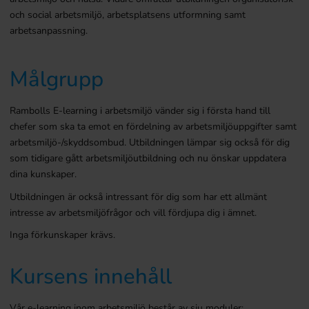
och social arbetsmiljö, arbetsplatsens utformning samt
arbetsanpassning.
Målgrupp
Rambolls E-learning i arbetsmiljö vänder sig i första hand till
chefer som ska ta emot en fördelning av arbetsmiljöuppgifter samt
arbetsmiljö-/skyddsombud. Utbildningen lämpar sig också för dig
som tidigare gått arbetsmiljöutbildning och nu önskar uppdatera
dina kunskaper.
Utbildningen är också intressant för dig som har ett allmänt
intresse av arbetsmiljöfrågor och vill fördjupa dig i ämnet.
Inga förkunskaper krävs.
Kursens innehåll
Vår e-learning inom arbetsmiljö består av sju moduler: