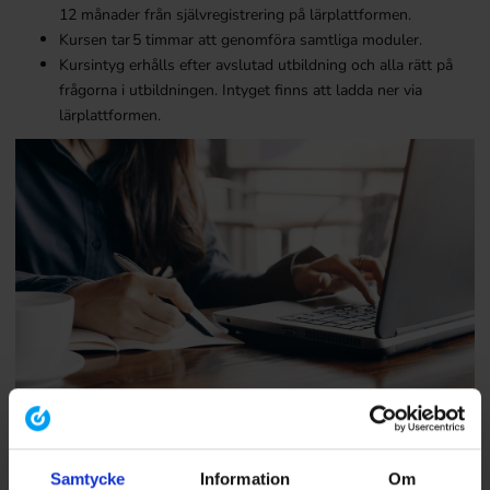
12 månader från självregistrering på lärplattformen.
Kursen tar 5 timmar att genomföra samtliga moduler.
Kursintyg erhålls efter avslutad utbildning och alla rätt på
frågorna i utbildningen. Intyget finns att ladda ner via
lärplattformen.
Samtycke
Information
Om