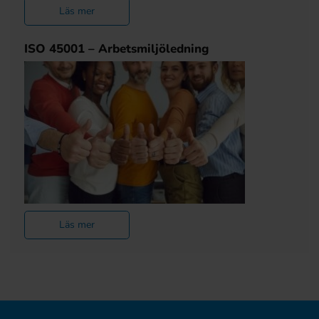
Läs mer
ISO 45001 – Arbetsmiljöledning
Läs mer