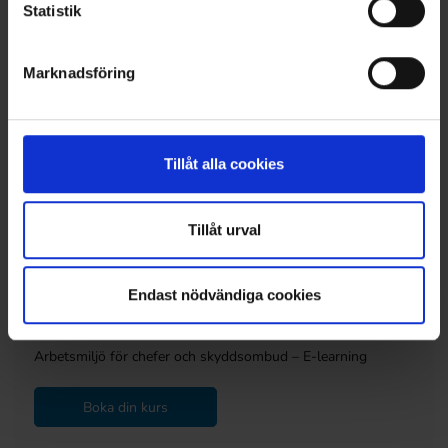
Sökord
Statistik
Arbetsmiljöförordningen
Arbetsmiljölagstiftning
Marknadsföring
Skyddsombud
Systematiskt arbetsmiljöarbete
Tillåt alla cookies
Kursavgift
2.500 SEK (exkl. moms)
Tillåt urval
Endast nödvändiga cookies
Kursanmälan
Arbetsmiljö för chefer och skyddsombud – E-learning
Boka din kurs