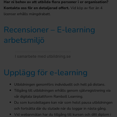
Har ni behov av att utbilda flera personer i er organisation?
Kontakta oss för en detaljerad offert.
Vid köp av fler än 4
licenser erhålls mängdrabatt.
Recensioner – E-learning
arbetsmiljö
I samarbete med utbildning.se
Upplägg för e-learning
Utbildningen genomförs individuellt och helt på distans.
Tillgång till utbildningen erhålls genom självregistrering via
vår digitala lärplattform Ramboll Learning.
Du som kursdeltagare kan när som helst pausa utbildningen
och fortsätta där du slutade när du loggar in nästa gång.
Vid webanmälan har du tillgång till kursen och ditt diplom i