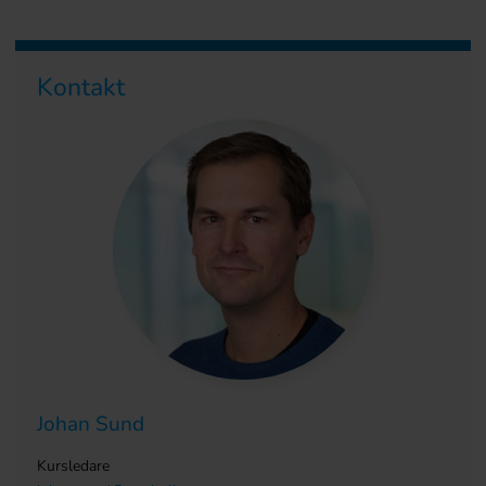
Kontakt
Johan Sund
Kursledare