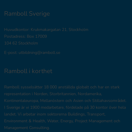
Ramboll Sverige
Huvudkontor: Krukmakargatan 21, Stockholm
Postadress: Box 17009
104 62 Stockholm
E-post: utbildning@ramboll.se
Ramboll i korthet
Ramboll sysselsätter 18 000 anställda globalt och har en stark
representation i Norden, Storbritannien, Nordamerika,
Kontinentaleuropa, Mellanöstern och Asien och Stillahavsområdet.
I Sverige är vi 1900 medarbetare, fördelade på 30 kontor över hela
landet. Vi arbetar inom sektorerna Buildings, Transport,
Environment & Health, Water, Energy, Project Management och
Management Consulting.