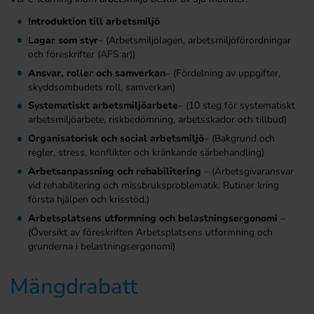
Introduktion till arbetsmiljö
Lagar som styr
– (Arbetsmiljölagen, arbetsmiljöförordningar
och föreskrifter (AFS:ar))
Ansvar, roller och samverkan
– (Fördelning av uppgifter,
skyddsombudets roll, samverkan)
Systematiskt arbetsmiljöarbete
– (10 steg för systematiskt
arbetsmiljöarbete, riskbedömning, arbetsskador och tillbud)
Organisatorisk och social arbetsmiljö
– (Bakgrund och
regler, stress, konflikter och kränkande särbehandling)
Arbetsanpassning och rehabilitering
– (Arbetsgivaransvar
vid rehabilitering och missbruksproblematik. Rutiner kring
första hjälpen och krisstöd.)
Arbetsplatsens utformning och belastningsergonomi
–
(Översikt av föreskriften Arbetsplatsens utformning och
grunderna i belastningsergonomi)
Mängdrabatt