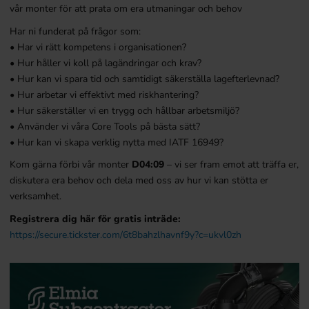
vår monter för att prata om era utmaningar och behov
Har ni funderat på frågor som:
• Har vi rätt kompetens i organisationen?
• Hur håller vi koll på lagändringar och krav?
• Hur kan vi spara tid och samtidigt säkerställa lagefterlevnad?
• Hur arbetar vi effektivt med riskhantering?
• Hur säkerställer vi en trygg och hållbar arbetsmiljö?
• Använder vi våra Core Tools på bästa sätt?
• Hur kan vi skapa verklig nytta med IATF 16949?
Kom gärna förbi vår monter
D04:09
– vi ser fram emot att träffa er,
diskutera era behov och dela med oss av hur vi kan stötta er
verksamhet.
Registrera dig här för gratis inträde:
https://secure.tickster.com/6t8bahzlhavnf9y?c=ukvl0zh