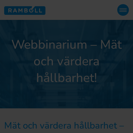
Webbinarium – Mät
och värdera
hållbarhet!
Mät och värdera hållbarhet –